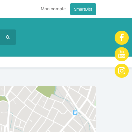
Mon compte
SmartDiet