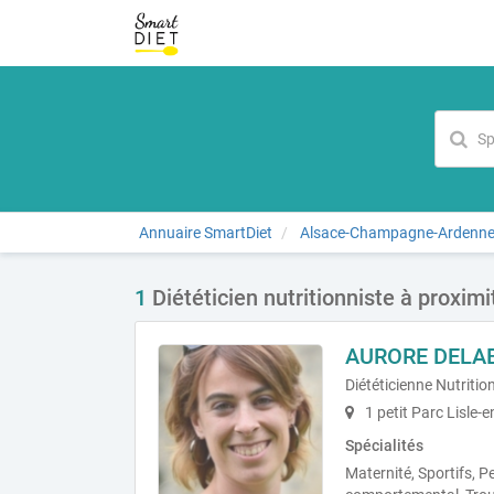
Annuaire SmartDiet
Alsace-Champagne-Ardenne
1
Diététicien nutritionniste à proximi
AURORE DELA
Diététicienne Nutritio
1 petit Parc Lisle-
Spécialités
Maternité, Sportifs, Pe