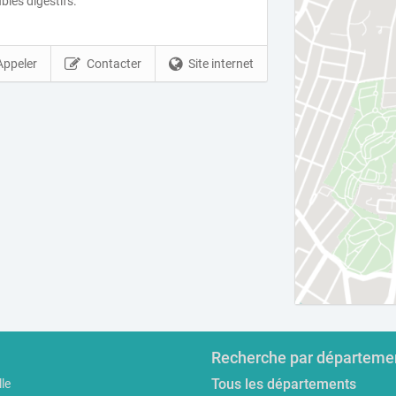
les digestifs.
Appeler
Contacter
Site internet
Recherche par départeme
Tous les départements
le