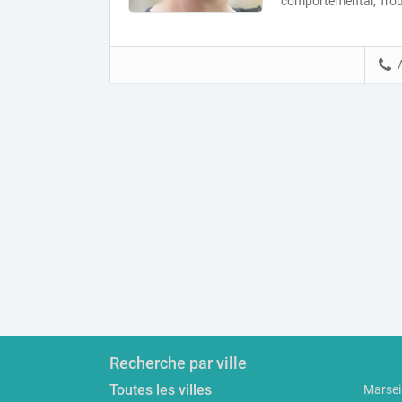
comportemental, Troub
Recherche par ville
Toutes les villes
Marseil