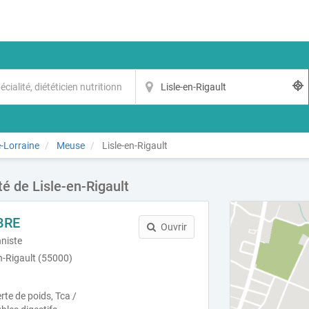
-Lorraine
Meuse
Lisle-en-Rigault
té de Lisle-en-Rigault
BRE
Ouvrir
nniste
en-Rigault (55000)
rte de poids, Tca /