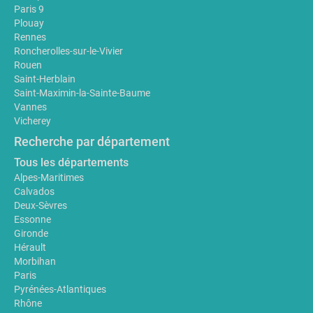
Paris 9
Plouay
Rennes
Roncherolles-sur-le-Vivier
Rouen
Saint-Herblain
Saint-Maximin-la-Sainte-Baume
Vannes
Vicherey
Recherche par département
Tous les départements
Alpes-Maritimes
Calvados
Deux-Sèvres
Essonne
Gironde
Hérault
Morbihan
Paris
Pyrénées-Atlantiques
Rhône