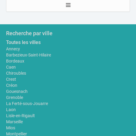
Recherche par ville
Toutes les villes
Annecy
Barbezieux-Saint-Hilaire
Bordeaux
Caen
Chiroubles
Crest
Créon
Gouesnach
Grenoble
La Ferté-sous-Jouarre
Laon
Lisle-en-Rigault
Marseille
Mios
Montpellier