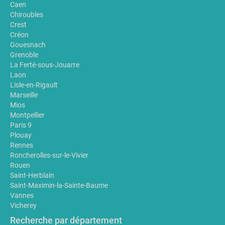
Caen
Chiroubles
Crest
Créon
Gouesnach
Grenoble
La Ferté-sous-Jouarre
Laon
Lisle-en-Rigault
Marseille
Mios
Montpellier
Paris 9
Plouay
Rennes
Roncherolles-sur-le-Vivier
Rouen
Saint-Herblain
Saint-Maximin-la-Sainte-Baume
Vannes
Vicherey
Recherche par département