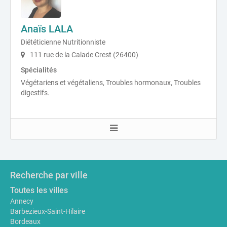
Anaïs LALA
Diététicienne Nutritionniste
111 rue de la Calade Crest (26400)
Spécialités
Végétariens et végétaliens, Troubles hormonaux, Troubles
digestifs.
Recherche par ville
Toutes les villes
Annecy
Barbezieux-Saint-Hilaire
Bordeaux