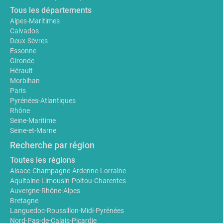
Tous les départements
Alpes-Maritimes
Calvados
Deux-Sèvres
Essonne
Gironde
Hérault
Morbihan
Paris
Pyrénées-Atlantiques
Rhône
Seine-Maritime
Seine-et-Marne
Recherche par région
Toutes les régions
Alsace-Champagne-Ardenne-Lorraine
Aquitaine-Limousin-Poitou-Charentes
Auvergne-Rhône-Alpes
Bretagne
Languedoc-Roussillon-Midi-Pyrénées
Nord-Pas-de-Calais-Picardie