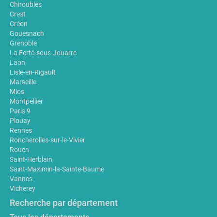
Chiroubles
Crest
Créon
Gouesnach
Grenoble
La Ferté-sous-Jouarre
Laon
Lisle-en-Rigault
Marseille
Mios
Montpellier
Paris 9
Plouay
Rennes
Roncherolles-sur-le-Vivier
Rouen
Saint-Herblain
Saint-Maximin-la-Sainte-Baume
Vannes
Vicherey
Recherche par département