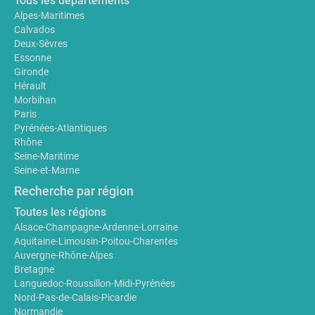
Tous les départements
Alpes-Maritimes
Calvados
Deux-Sèvres
Essonne
Gironde
Hérault
Morbihan
Paris
Pyrénées-Atlantiques
Rhône
Seine-Maritime
Seine-et-Marne
Recherche par région
Toutes les régions
Alsace-Champagne-Ardenne-Lorraine
Aquitaine-Limousin-Poitou-Charentes
Auvergne-Rhône-Alpes
Bretagne
Languedoc-Roussillon-Midi-Pyrénées
Nord-Pas-de-Calais-Picardie
Normandie