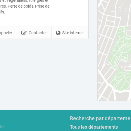
 et végétaliens, Allergies et
res, Perte de poids, Prise de
ifs.
Appeler
Contacter
Site internet
Recherche par départeme
Tous les départements
le