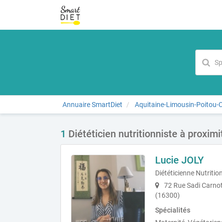
Annuaire SmartDiet
Aquitaine-Limousin-Poitou-
1
Diététicien nutritionniste à proxim
Lucie JOLY
Diététicienne Nutritio
72 Rue Sadi Carnot
(16300)
Spécialités