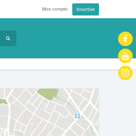
Mon compte
SmartDiet