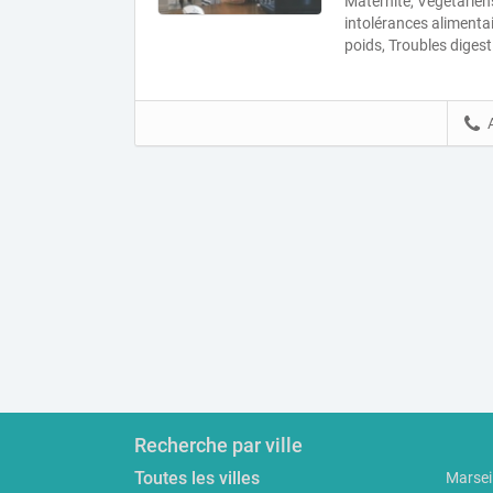
Maternité, Végétariens
intolérances alimentai
poids, Troubles digest
Recherche par ville
Toutes les villes
Marseil