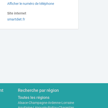
Afficher le numéro de téléphone
Site internet
smartdiet.fr
nt
Recherche par région
Toutes les régions
Alsace-Champagne-Ardenne-Lorraine
Aquitaine-Limousin-Poitou-Charentes