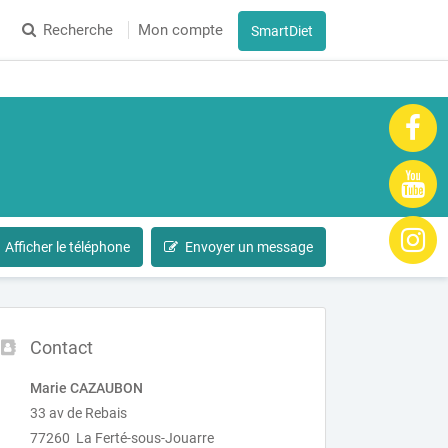
Recherche
Mon compte
SmartDiet
Afficher le téléphone
Envoyer un message
Contact
Marie CAZAUBON
33 av de Rebais
77260 La Ferté-sous-Jouarre